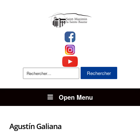
Rechercher :
Open Menu
Agustín Galiana