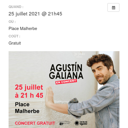
QUAND :
25 juillet 2021 @ 21h45
OÙ :
Place Malherbe
COÛT :
Gratuit