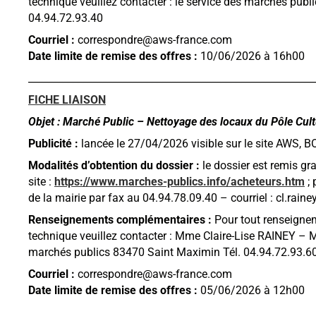
technique veuillez contacter : le service des marchés pub
04.94.72.93.40
Courriel :
correspondre@aws-france.com
Date limite de remise des offres :
10/06/2026 à 16h00
__________________________________________________________
FICHE LIAISON
Objet : Marché Public – Nettoyage des locaux du Pôle Cul
Publicité :
lancée le 27/04/2026 visible sur le site AWS, 
Modalités d’obtention du dossier :
le dossier est remis gr
site :
https://www.marches-publics.info/acheteurs.htm
; 
de la mairie par fax au 04.94.78.09.40 – courriel : cl.rain
Renseignements complémentaires :
Pour tout renseignem
technique veuillez contacter : Mme Claire-Lise RAINEY – 
marchés publics 83470 Saint Maximin Tél. 04.94.72.93.60
Courriel :
correspondre@aws-france.com
Date limite de remise des offres :
05/06/2026 à 12h00
__________________________________________________________