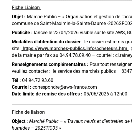
Fiche Liaison
Objet :
Marché Public – « Organisation et gestion de l’accu
commune de Saint-Maximin-la-Sainte-Baume -2026SFC02
Publicité :
lancée le 23/04/2026 visible sur le site AWS,
Modalités d’obtention du dossier
: le dossier est remis gr
site :
https://www.marches-publics.info/acheteurs.htm
;
de la mairie par fax au 04.94.78.09.40 – courriel : cl.rain
Renseignements complémentaires :
Pour tout renseignem
veuillez contacter : le service des marchés publics – 83
Tél :
04.94.72.93.60
Courriel :
correspondre@aws-france.com
Date limite de remise des offres :
05/06/2026 à 12h00
__________________________________________________________
Fiche de liaison
Object :
Marché Public – « Travaux neufs et d’entretien de 
humides – 2025TIC03 »