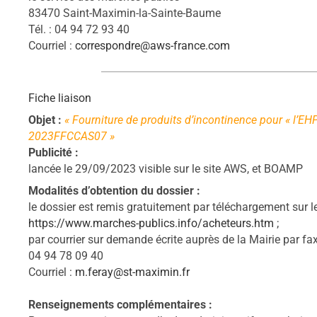
83470 Saint-Maximin-la-Sainte-Baume
Tél. : 04 94 72 93 40
Courriel :
correspondre@aws-france.com
Fiche liaison
Objet :
« Fourniture de produits d’incontinence pour « l’
2023FFCCAS07 »
Publicité :
lancée le 29/09/2023 visible sur le site
AWS, et BOAMP
Modalités d’obtention du dossier :
le dossier est remis gratuitement par téléchargement sur le 
https://www.marches-publics.info/acheteurs.htm
;
par courrier sur demande écrite auprès de la Mairie par fax
04 94 78 09 40
C
ourriel :
m.feray@st-maximin.fr
Renseignements complémentaires :