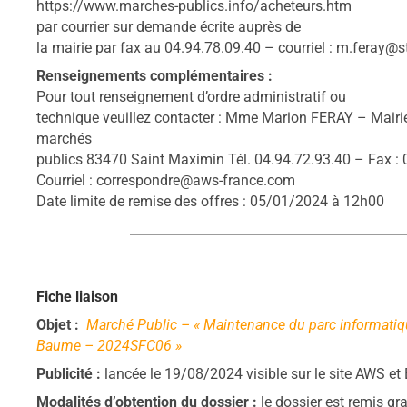
https://www.marches-publics.info/acheteurs.htm
par courrier sur demande écrite auprès de
la mairie par fax au 04.94.78.09.40 – courriel : m.feray@s
Renseignements complémentaires :
Pour tout renseignement d’ordre administratif ou
technique veuillez contacter : Mme Marion FERAY – Mairi
marchés
publics 83470 Saint Maximin Tél. 04.94.72.93.40 – Fax : 
Courriel : correspondre@aws-france.com
Date limite de remise des offres : 05/01/2024 à 12h00
Fiche liaison
Objet :
Marché Public – « Maintenance du parc informatique
Baume – 2024SFC06 »
Publicité :
lancée le 19/08/2024 visible sur le site AWS 
Modalités d’obtention du dossier :
le dossier est remis gr