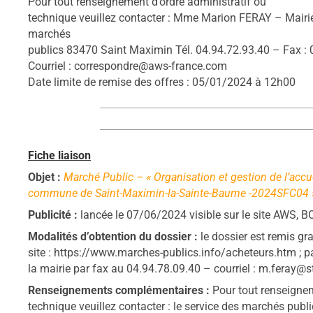
Pour tout renseignement d’ordre administratif ou
technique veuillez contacter : Mme Marion FERAY – Mairi
marchés
publics 83470 Saint Maximin Tél. 04.94.72.93.40 – Fax : 
Courriel : correspondre@aws-france.com
Date limite de remise des offres : 05/01/2024 à 12h00
Fiche liaison
Objet :
Marché Public – « Organisation et gestion de l’accu
commune de Saint-Maximin-la-Sainte-Baume -2024SFC04 
Publicité :
lancée le 07/06/2024 visible sur le site AWS,
Modalités d’obtention du dossier :
le dossier est remis gr
site : https://www.marches-publics.info/acheteurs.htm ; p
la mairie par fax au 04.94.78.09.40 – courriel : m.feray@s
Renseignements complémentaires :
Pour tout renseignem
technique veuillez contacter : le service des marchés pub