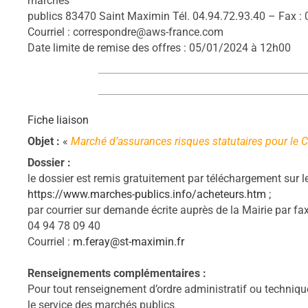
marchés
publics 83470 Saint Maximin Tél. 04.94.72.93.40 – Fax : 
Courriel : correspondre@aws-france.com
Date limite de remise des offres : 05/01/2024 à 12h00
Fiche liaison
Objet :
«
Marché d’assurances risques statutaires pour le 
Dossier :
le dossier est remis gratuitement par téléchargement sur le 
https://www.marches-publics.info/acheteurs.htm
;
par courrier sur demande écrite auprès de la Mairie par fax
04 94 78 09 40
C
ourriel :
m.feray@st-maximin.fr
Renseignements complémentaires :
Pour tout renseignement d’ordre administratif ou technique
le service des marchés publics