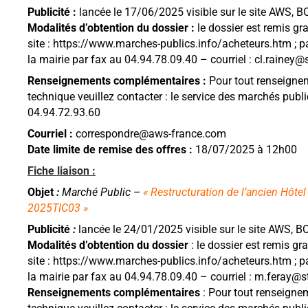
Publicité :
lancée le 17/06/2025 visible sur le site AWS,
Modalités d’obtention du dossier :
le dossier est remis gr
site : https://www.marches-publics.info/acheteurs.htm ; p
la mairie par fax au 04.94.78.09.40 – courriel : cl.rainey@
Renseignements complémentaires :
Pour tout renseignem
technique veuillez contacter : le service des marchés pub
04.94.72.93.60
Courriel :
correspondre@aws-france.com
Date limite de remise des offres :
18/07/2025 à 12h00
Fiche liaison :
Objet
:
Marché Public –
« Restructuration de l’ancien Hôtel
2025TIC03 »
Publicité
:
lancée le 24/01/2025 visible sur le site AWS,
Modalités d’obtention du dossier
: le dossier est remis gr
site : https://www.marches-publics.info/acheteurs.htm ; p
la mairie par fax au 04.94.78.09.40 – courriel : m.feray@s
Renseignements complémentaires
: Pour tout renseignem