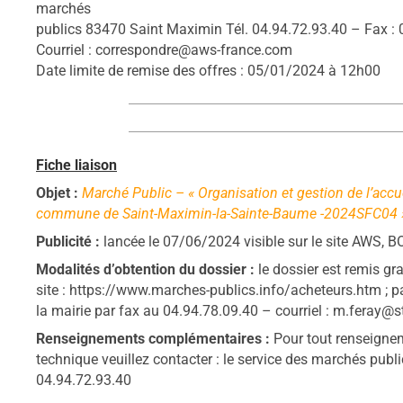
marchés
publics 83470 Saint Maximin Tél. 04.94.72.93.40 – Fax : 
Courriel : correspondre@aws-france.com
Date limite de remise des offres : 05/01/2024 à 12h00
Fiche liaison
Objet :
Marché Public – « Organisation et gestion de l’accu
commune de Saint-Maximin-la-Sainte-Baume -2024SFC04 
Publicité :
lancée le 07/06/2024 visible sur le site AWS,
Modalités d’obtention du dossier :
le dossier est remis gr
site : https://www.marches-publics.info/acheteurs.htm ; p
la mairie par fax au 04.94.78.09.40 – courriel : m.feray@s
Renseignements complémentaires :
Pour tout renseignem
technique veuillez contacter : le service des marchés pub
04.94.72.93.40