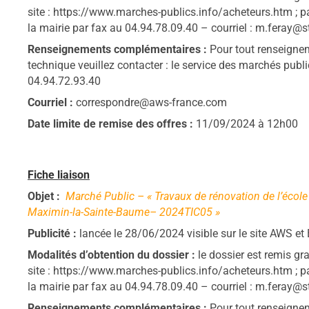
site : https://www.marches-publics.info/acheteurs.htm ; p
la mairie par fax au 04.94.78.09.40 – courriel : m.feray@s
Renseignements complémentaires :
Pour tout renseignem
technique veuillez contacter : le service des marchés pub
04.94.72.93.40
Courriel :
correspondre@aws-france.com
Date limite de remise des offres :
11/09/2024 à 12h00
Fiche liaison
Objet :
Marché Public – « Travaux de rénovation de l’écol
Maximin-la-Sainte-Baume– 2024TIC05 »
Publicité :
lancée le 28/06/2024 visible sur le site AWS 
Modalités d’obtention du dossier :
le dossier est remis gr
site : https://www.marches-publics.info/acheteurs.htm ; p
la mairie par fax au 04.94.78.09.40 – courriel : m.feray@s
Renseignements complémentaires :
Pour tout renseignem