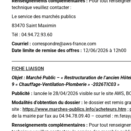
Renseignements complémentaires :
Pour tout renseignem
technique veuillez contacter :
Le service des marchés publics
83470 Saint Maximin
Tél : 04.94.72.93.60
Courriel :
correspondre@aws-france.com
Date limite de remise des offres :
12/06/2026 à 12h00
__________________________________________________________
FICHE LIAISON
Objet : Marché Public – « Restructuration de l’ancien Hôtel
9 « Chauffage-Ventilation-Plomberie » -2026TIC03 »
Publicité :
lancée le 28/04/2026 visible sur le site AWS,
Modalités d’obtention du dossier :
le dossier est remis gr
site :
https://www.marches-publics.info/acheteurs.htm
; 
de la mairie par fax au 04.94.78.09.40 – courriel : m.fera
Renseignements complémentaires :
Pour tout renseignem