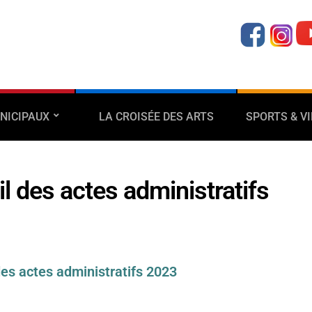
NICIPAUX
LA CROISÉE DES ARTS
SPORTS & VI
l des actes administratifs
des actes administratifs 2023