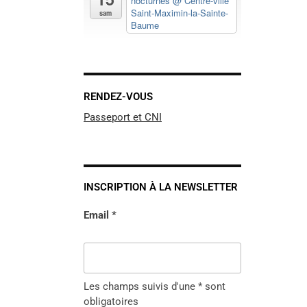
nocturnes
@ Centre-ville
Saint-Maximin-la-Sainte-
sam
Baume
RENDEZ-VOUS
Passeport et CNI
INSCRIPTION À LA NEWSLETTER
Email *
Les champs suivis d'une * sont
obligatoires