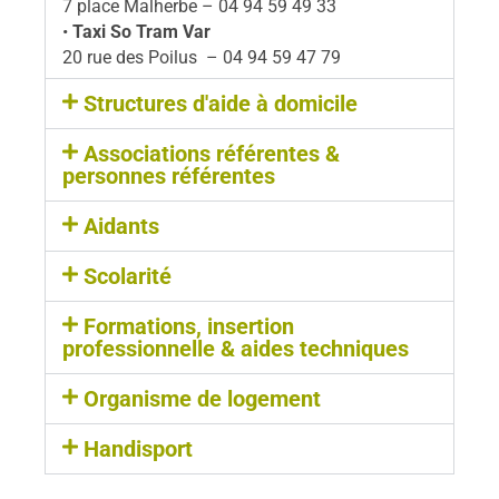
7 place Malherbe – 04 94 59 49 33
•
Taxi So Tram Var
20 rue des Poilus – 04 94 59 47 79
Structures d'aide à domicile
Associations référentes &
personnes référentes ​
Aidants
Scolarité
Formations, insertion
professionnelle & aides techniques​
Organisme de logement
Handisport