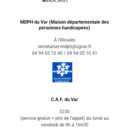
MDPH du Var (Maison départementale des
personnes handicapées)
À Ollioules
secretariat-mdph@cgvar.fr
04 94 05 10 40 / 04 94 05 10 41
C.A.F. du Var
3230
(service gratuit + prix de l’appel) du lundi au
vendredi de 9h à 16h30