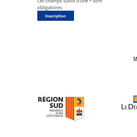
Les champs suivis d'une * sont
obligatoires
M