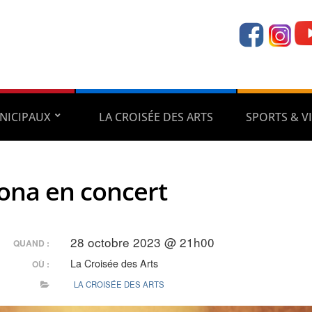
NICIPAUX
LA CROISÉE DES ARTS
SPORTS & VI
na en concert
28 octobre 2023 @ 21h00
QUAND :
La Croisée des Arts
OÙ :
LA CROISÉE DES ARTS