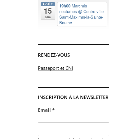
AOÛT
19h00
Marchés
15
nocturnes
@ Centre-ville
Saint-Maximin-la-Sainte-
sam
Baume
RENDEZ-VOUS
Passeport et CNI
INSCRIPTION À LA NEWSLETTER
Email *