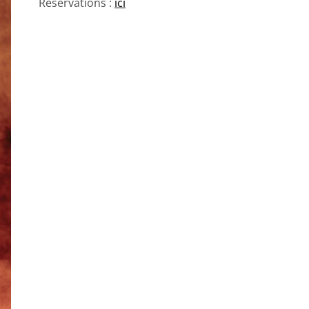
Réservations :
ici