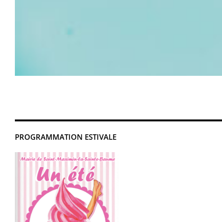
PROGRAMMATION ESTIVALE