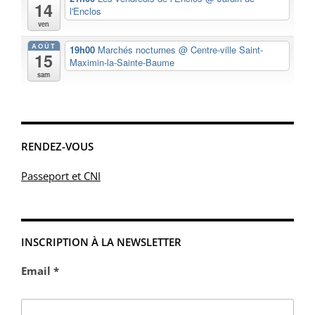
14
l'Enclos
ven
AOÛT
19h00
Marchés nocturnes
@ Centre-ville Saint-
15
Maximin-la-Sainte-Baume
sam
RENDEZ-VOUS
Passeport et CNI
INSCRIPTION À LA NEWSLETTER
Email *