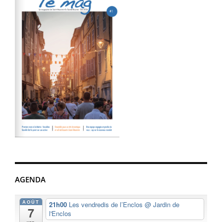
AGENDA
AOÛT
21h00
Les vendredis de l’Enclos
@ Jardin de
7
l'Enclos