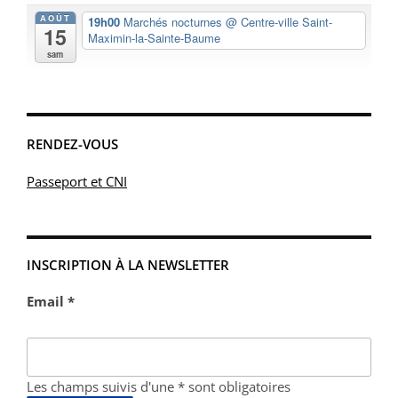
AOÛT
19h00
Marchés nocturnes
@ Centre-ville Saint-
15
Maximin-la-Sainte-Baume
sam
RENDEZ-VOUS
Passeport et CNI
INSCRIPTION À LA NEWSLETTER
Email *
Les champs suivis d'une * sont obligatoires