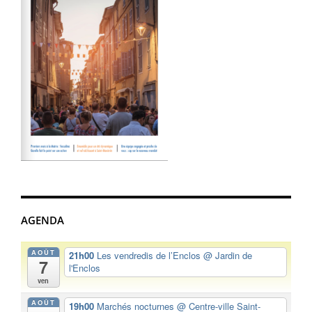
AGENDA
AOÛT
21h00
Les vendredis de l’Enclos
@ Jardin de
7
l'Enclos
ven
AOÛT
19h00
Marchés nocturnes
@ Centre-ville Saint-