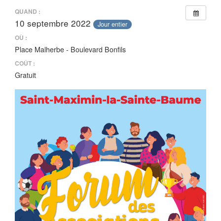
QUAND :
10 septembre 2022
Jour entier
OÙ :
Place Malherbe - Boulevard Bonfils
COÛT :
Gratuit