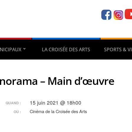
NICIPAUX
LA CROISÉE DES ARTS
SPORTS & VI
norama – Main d’œuvre
15 juin 2021 @ 18h00
QUAND :
Cinéma de la Croisée des Arts
OÙ :