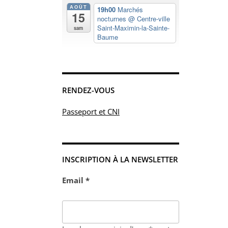
AOÛT
19h00
Marchés
15
nocturnes
@ Centre-ville
Saint-Maximin-la-Sainte-
sam
Baume
RENDEZ-VOUS
Passeport et CNI
INSCRIPTION À LA NEWSLETTER
Email *