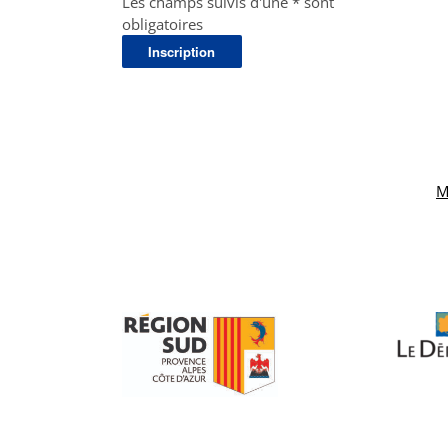
Les champs suivis d'une * sont
obligatoires
M