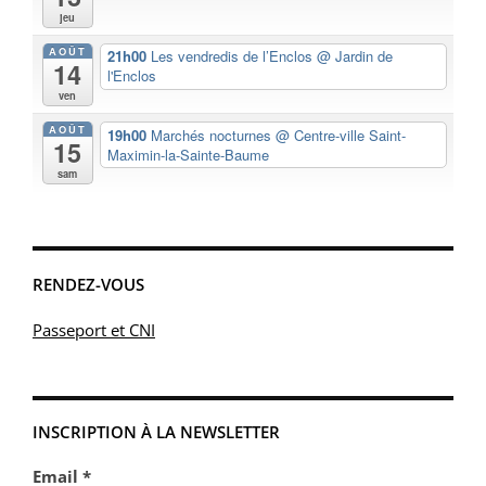
jeu
AOÛT
21h00
Les vendredis de l’Enclos
@ Jardin de
14
l'Enclos
ven
AOÛT
19h00
Marchés nocturnes
@ Centre-ville Saint-
15
Maximin-la-Sainte-Baume
sam
RENDEZ-VOUS
Passeport et CNI
INSCRIPTION À LA NEWSLETTER
Email *