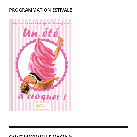
PROGRAMMATION ESTIVALE
SAINT-MAXIMIN LE MAG’ N°1