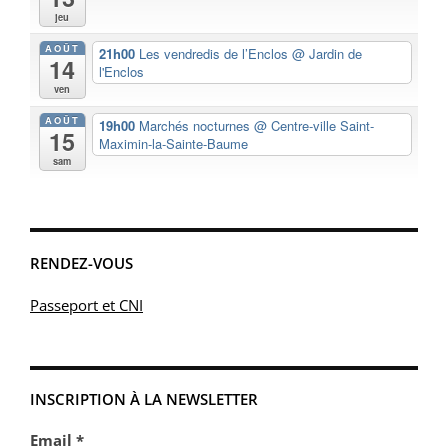
jeu
AOÛT
21h00
Les vendredis de l’Enclos
@ Jardin de
14
l'Enclos
ven
AOÛT
19h00
Marchés nocturnes
@ Centre-ville Saint-
15
Maximin-la-Sainte-Baume
sam
RENDEZ-VOUS
Passeport et CNI
INSCRIPTION À LA NEWSLETTER
Email *