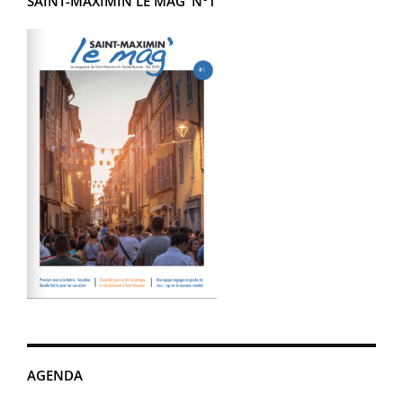
SAINT-MAXIMIN LE MAG’ N°1
AGENDA