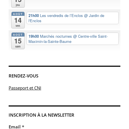
jeu
AOÛT
21h00
Les vendredis de l’Enclos
@ Jardin de
14
l'Enclos
ven
AOÛT
19h00
Marchés nocturnes
@ Centre-ville Saint-
15
Maximin-la-Sainte-Baume
sam
RENDEZ-VOUS
Passeport et CNI
INSCRIPTION À LA NEWSLETTER
Email *