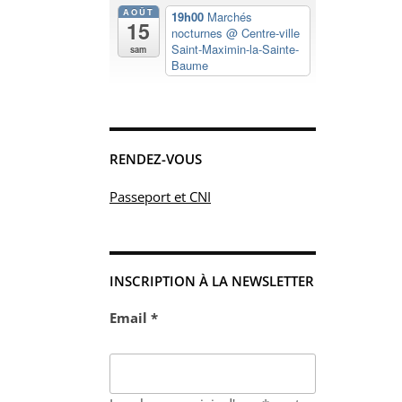
AOÛT
19h00
Marchés
15
nocturnes
@ Centre-ville
Saint-Maximin-la-Sainte-
sam
Baume
RENDEZ-VOUS
Passeport et CNI
INSCRIPTION À LA NEWSLETTER
Email *