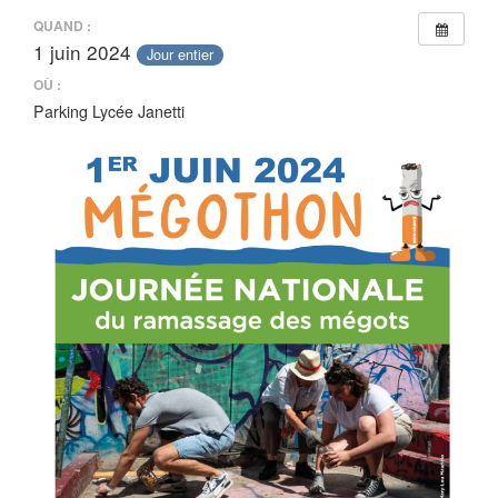
QUAND :
1 juin 2024
Jour entier
OÙ :
Parking Lycée Janetti