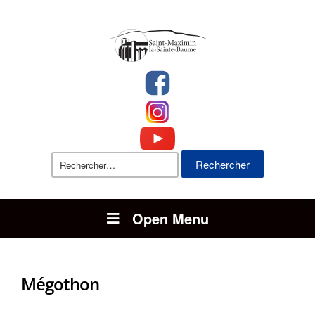
Rechercher :
Open Menu
Mégothon