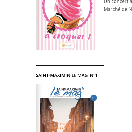
Un concert a
Marché de N
SAINT-MAXIMIN LE MAG’ N°1