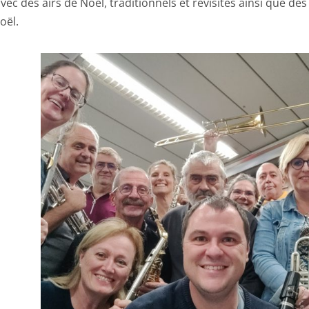
vec des airs de Noël, traditionnels et revisités ainsi que d
oël.