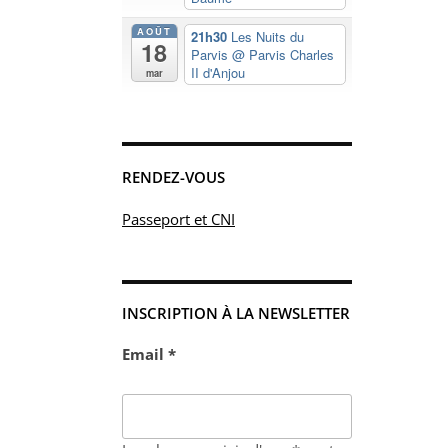
AOÛT
21h30
Les Nuits du
18
Parvis
@ Parvis Charles
II d'Anjou
mar
RENDEZ-VOUS
Passeport et CNI
INSCRIPTION À LA NEWSLETTER
Email *