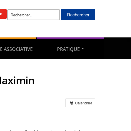
Rechercher :
E ASSOCIATIVE
PRATIQUE
Maximin
Calendrier