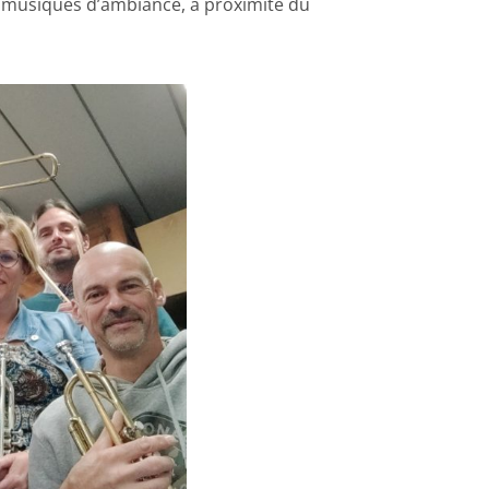
es musiques d’ambiance, à proximité du