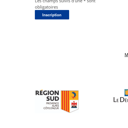
Les champs suivis d'une * sont
obligatoires
M