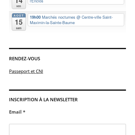
14
l'Enclos
ven
AOÛT
19h00
Marchés nocturnes
@ Centre-ville Saint-
15
Maximin-la-Sainte-Baume
sam
RENDEZ-VOUS
Passeport et CNI
INSCRIPTION À LA NEWSLETTER
Email *