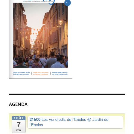
AGENDA
AOÛT
21h00
Les vendredis de l’Enclos
@ Jardin de
7
l'Enclos
ven