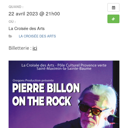
QUAND :
22 avril 2023 @ 21h00
OÙ :
La Croisée des Arts
LA CROISÉE DES ARTS
Billetterie :
ici