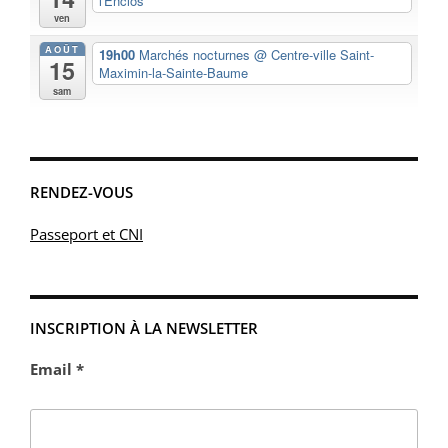
l'Enclos
ven
AOÛT
19h00
Marchés nocturnes
@ Centre-ville Saint-
15
Maximin-la-Sainte-Baume
sam
RENDEZ-VOUS
Passeport et CNI
INSCRIPTION À LA NEWSLETTER
Email *