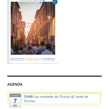
AGENDA
AOÛT
21h00
Les vendredis de l’Enclos
@ Jardin de
7
l'Enclos
ven