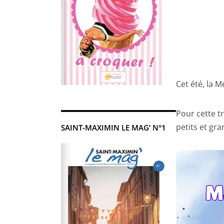
Cet été, la 
Pour cette tr
petits et gra
SAINT-MAXIMIN LE MAG’ N°1