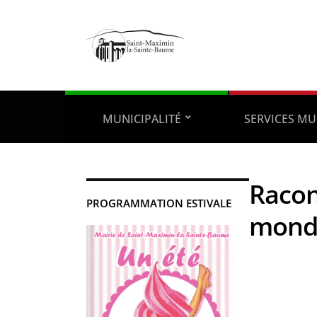
MUNICIPALITÉ
SERVICES MU
Racon
PROGRAMMATION ESTIVALE
monde