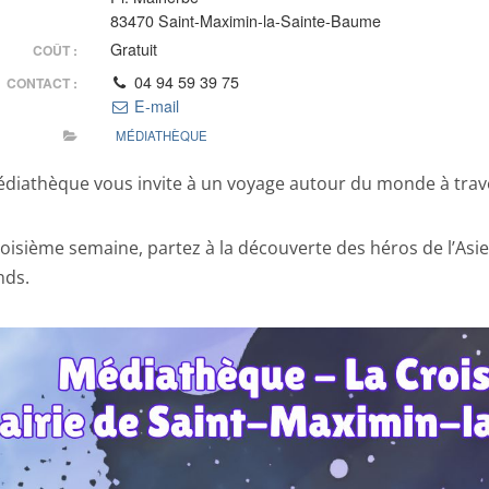
83470 Saint-Maximin-la-Sainte-Baume
Gratuit
COÛT :
04 94 59 39 75
CONTACT :
E-mail
MÉDIATHÈQUE
Médiathèque vous invite à un voyage autour du monde à traver
oisième semaine, partez à la découverte des héros de l’Asie a
nds.