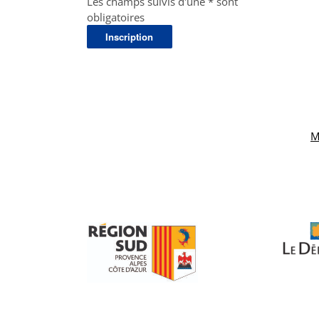
Les champs suivis d'une * sont
obligatoires
M