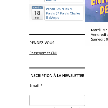
AOÛT
21h30
Les Nuits du
18
Parvis
@ Parvis Charles
II d'Anjou
mar
RENDEZ-VOUS
Passeport et CNI
INSCRIPTION À LA NEWSLETTER
Email *