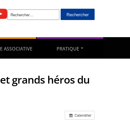
Rechercher :
E ASSOCIATIVE
PRATIQUE
 et grands héros du
Calendrier