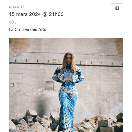
QUAND :
15 mars 2024 @ 21h00
OÙ :
La Croisée des Arts