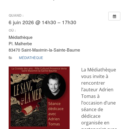
QUAND :
6 juin 2026 @ 14h30 – 17h30
OÙ :
Médiathèque
Pl. Malherbe
83470 Saint-Maximin-la-Sainte-Baume
MÉDIATHÈQUE
La Médiathèque
vous invite à
rencontrer
l’auteur Adrien
Tomas à
l’occasion d’une
séance de
dédicace
organisée en