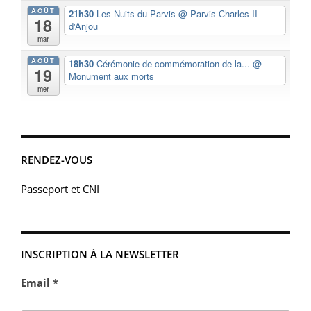
AOÛT
21h30
Les Nuits du Parvis
@ Parvis Charles II
18
d'Anjou
mar
AOÛT
18h30
Cérémonie de commémoration de la...
@
19
Monument aux morts
mer
RENDEZ-VOUS
Passeport et CNI
INSCRIPTION À LA NEWSLETTER
Email *