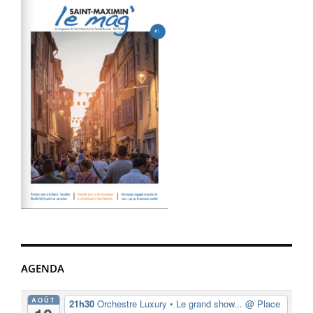
AGENDA
AOÛT
21h30
Orchestre Luxury • Le grand show...
@ Place