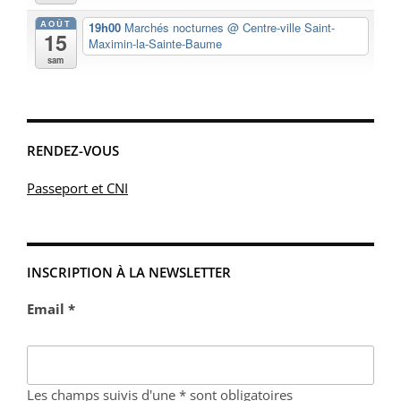
AOÛT
19h00
Marchés nocturnes
@ Centre-ville Saint-
15
Maximin-la-Sainte-Baume
sam
RENDEZ-VOUS
Passeport et CNI
INSCRIPTION À LA NEWSLETTER
Email *
Les champs suivis d'une * sont obligatoires