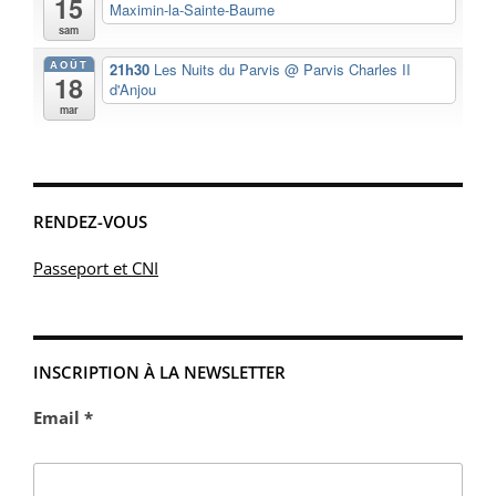
15
Maximin-la-Sainte-Baume
sam
AOÛT
21h30
Les Nuits du Parvis
@ Parvis Charles II
18
d'Anjou
mar
RENDEZ-VOUS
Passeport et CNI
INSCRIPTION À LA NEWSLETTER
Email *