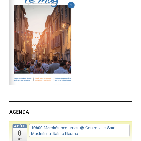
AGENDA
AOÛT
19h00
Marchés nocturnes
@ Centre-ville Saint-
8
Maximin-la-Sainte-Baume
sam