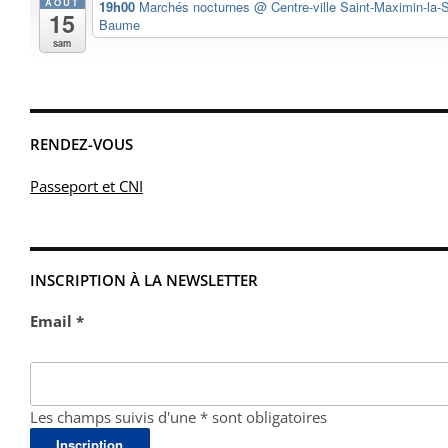
AOÛT
19h00
Marchés nocturnes
@ Centre-ville Saint-Maximin-la-S
15
Baume
sam
RENDEZ-VOUS
Passeport et CNI
INSCRIPTION À LA NEWSLETTER
Email *
Les champs suivis d'une * sont obligatoires