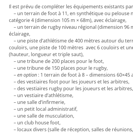
Il est prévu de compléter les équipements existants par
– un terrain de foot à 11, en synthétique ou pelouse n
catégorie 4 (dimension 105 m × 68m), avec éclairage,
– un terrain de rugby niveau régional (dimension 96 
éclairage,
– une piste d’athlétisme de 400 mètres autour du terra
couloirs, une piste de 100 mètres avec 6 couloirs et un
(hauteur, longueur et triple saut),
– une tribune de 200 places pour le foot,
– une tribune de 150 places pour le rugby,
–
en option
: 1 terrain de foot à 8 – dimensions 60×45 
– des vestiaires foot pour les joueurs et les arbitres,
– des vestiaires rugby pour les joueurs et les arbitres
– un vestiaire d’athlétisme,
– une salle d’infirmerie,
– un petit local administratif,
– une salle de musculation,
– un club house foot,
– locaux divers (salle de réception, salles de réunions