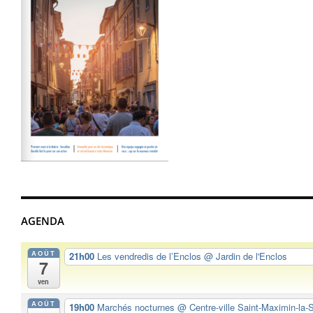
AGENDA
AOÛT
21h00
Les vendredis de l’Enclos
@ Jardin de l'Enclos
7
ven
AOÛT
19h00
Marchés nocturnes
@ Centre-ville Saint-Maximin-la-S