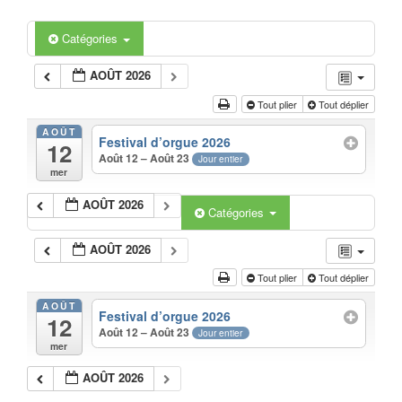
Catégories
AOÛT 2026
Tout plier
Tout déplier
AOÛT
Festival d’orgue 2026
12
Août 12 – Août 23
Jour entier
mer
AOÛT 2026
Catégories
AOÛT 2026
Tout plier
Tout déplier
AOÛT
Festival d’orgue 2026
12
Août 12 – Août 23
Jour entier
mer
AOÛT 2026