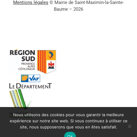
Mentions légales
© Mairie de Saint-Maximin-la-Sainte-
Baume – 2026
Nous utilisons des cookies pour vous garantir la meilleure
expérience sur notre site web. Si vous continuez à utiliser ce
site, nous supposerons que vous en êtes satisfait.
Ok