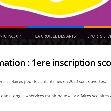
NICIPAUX
LA CROISÉE DES ARTS
SPORTS & VI
mation : 1ere inscription sc
ions scolaires pour les enfants nés en 2023 sont ouvertes.
dans l’onglet « services municipaux » – « Affaires scolaires 