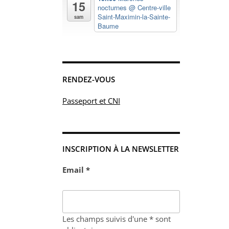
15
nocturnes
@ Centre-ville
Saint-Maximin-la-Sainte-
sam
Baume
RENDEZ-VOUS
Passeport et CNI
INSCRIPTION À LA NEWSLETTER
Email *
Les champs suivis d'une * sont