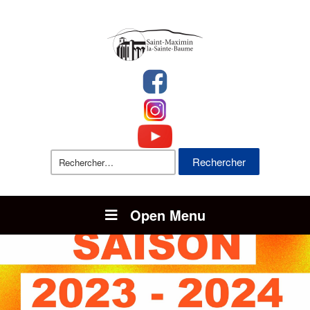
Rechercher :
Open Menu