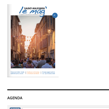
AGENDA
AOÛT