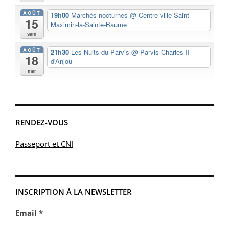
AOÛT
19h00
Marchés nocturnes
@ Centre-ville Saint-
15
Maximin-la-Sainte-Baume
sam
AOÛT
21h30
Les Nuits du Parvis
@ Parvis Charles II
18
d'Anjou
mar
RENDEZ-VOUS
Passeport et CNI
INSCRIPTION À LA NEWSLETTER
Email *